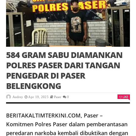
584 GRAM SABU DIAMANKAN
POLRES PASER DARI TANGAN
PENGEDAR DI PASER
BELENGKONG
LIKE
Audrey
Apr 19, 2025
Paser
0
BERITAKALTIMTERKINI.COM, Paser –
Komitmen Polres Paser dalam pemberantasan
peredaran narkoba kembali dibuktikan dengan