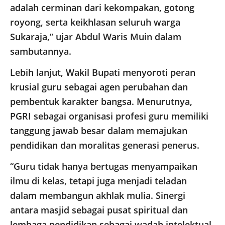
adalah cerminan dari kekompakan, gotong
royong, serta keikhlasan seluruh warga
Sukaraja,” ujar Abdul Waris Muin dalam
sambutannya.
Lebih lanjut, Wakil Bupati menyoroti peran
krusial guru sebagai agen perubahan dan
pembentuk karakter bangsa. Menurutnya,
PGRI sebagai organisasi profesi guru memiliki
tanggung jawab besar dalam memajukan
pendidikan dan moralitas generasi penerus.
“Guru tidak hanya bertugas menyampaikan
ilmu di kelas, tetapi juga menjadi teladan
dalam membangun akhlak mulia. Sinergi
antara masjid sebagai pusat spiritual dan
lembaga pendidikan sebagai wadah intelektual