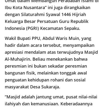
Umat dalam Membangun Peradaban Islami di
Ibu Kota Nusantara” ini juga dirangkaikan
dengan Silaturahmi Syawal 1446 Hijriah
Keluarga Besar Persatuan Guru Republik
Indonesia (PGRI) Kecamatan Sepaku.
Wakil Bupati PPU, Abdul Waris Muin, yang
hadir dalam acara tersebut, menyampaikan
apresiasi mendalam atas terwujudnya Masjid
Al-Muhajirin. Beliau menekankan bahwa
peresmian ini bukan sekadar peresmian
bangunan fisik, melainkan tonggak awal
penguatan kehidupan rohani dan sosial
masyarakat Desa Sukaraja.
“Masjid adalah jantung umat, pusat nilai-nilai
ilahiyah dan kemanusiaan. Keberadaannya