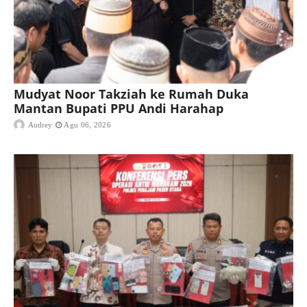
Mudyat Noor Takziah ke Rumah Duka
Mantan Bupati PPU Andi Harahap
Audrey
Agu 06, 2026