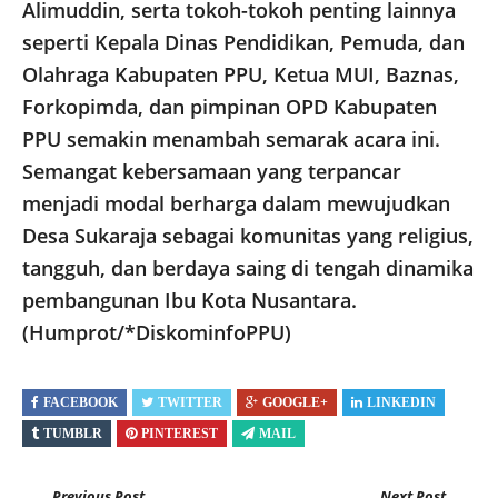
Alimuddin, serta tokoh-tokoh penting lainnya
seperti Kepala Dinas Pendidikan, Pemuda, dan
Olahraga Kabupaten PPU, Ketua MUI, Baznas,
Forkopimda, dan pimpinan OPD Kabupaten
PPU semakin menambah semarak acara ini.
Semangat kebersamaan yang terpancar
menjadi modal berharga dalam mewujudkan
Desa Sukaraja sebagai komunitas yang religius,
tangguh, dan berdaya saing di tengah dinamika
pembangunan Ibu Kota Nusantara.
(Humprot/*DiskominfoPPU)
FACEBOOK
TWITTER
GOOGLE+
LINKEDIN
TUMBLR
PINTEREST
MAIL
Previous Post
Next Post