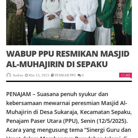
WABUP PPU RESMIKAN MASJID
AL-MUHAJIRIN DI SEPAKU
LIKE
Audrey
Mei 13, 2025
PEMKAB PPU
0
PENAJAM – Suasana penuh syukur dan
kebersamaan mewarnai peresmian Masjid Al-
Muhajirin di Desa Sukaraja, Kecamatan Sepaku,
Penajam Paser Utara (PPU), Senin (12/5/2025).
Acara yang mengusung tema “Sinergi Guru dan