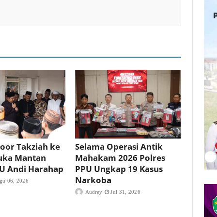
oor Takziah ke
Selama Operasi Antik
uka Mantan
Mahakam 2026 Polres
PU Andi Harahap
PPU Ungkap 19 Kasus
Narkoba
gu 06, 2026
Audrey
Jul 31, 2026