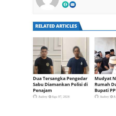
RELATED ARTICLES
Dua Tersangka Pengedar
Mudyat N
Sabu Diamankan Polisi di
Rumah D
Penajam
Bupati P
Audrey
Agu 07, 2026
Audrey
A