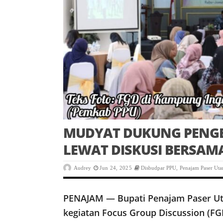
MUDYAT DUKUNG PENG
LEWAT DISKUSI BERSAM
Audrey
Jun 24, 2025
Disbudpar PPU
,
Penajam Paser Uta
PENAJAM — Bupati Penajam Paser Ut
kegiatan Focus Group Discussion (F