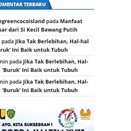
OMENTAR TERBARU
egreencocoisland
pada
Manfaat
sar dari Si Kecil Bawang Putih
a
pada
Jika Tak Berlebihan, Hal-hal
uruk’ Ini Baik untuk Tubuh
min
pada
Jika Tak Berlebihan, Hal-
l ‘Buruk’ Ini Baik untuk Tubuh
min
pada
Jika Tak Berlebihan, Hal-
l ‘Buruk’ Ini Baik untuk Tubuh