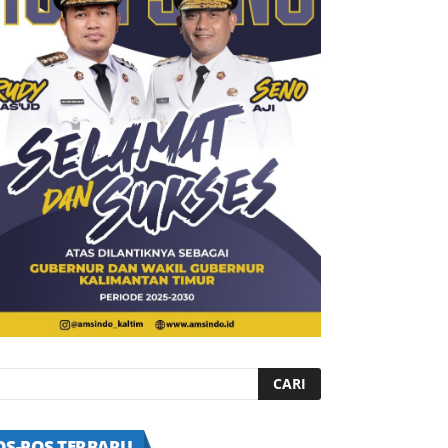
OS-POS TERBARU