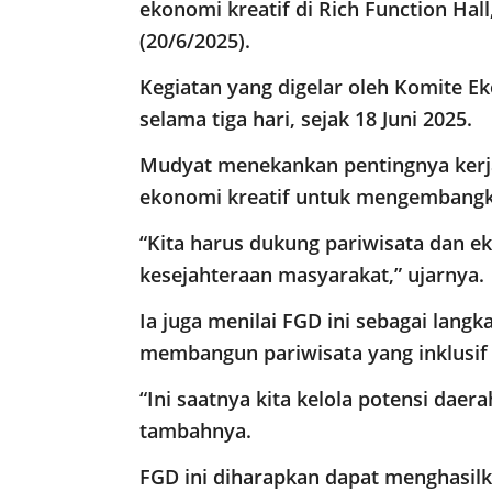
ekonomi kreatif di Rich Function Ha
(20/6/2025).
Kegiatan yang digelar oleh Komite Ek
selama tiga hari, sejak 18 Juni 2025.
Mudyat menekankan pentingnya kerj
ekonomi kreatif untuk mengembangka
“Kita harus dukung pariwisata dan e
kesejahteraan masyarakat,” ujarnya.
Ia juga menilai FGD ini sebagai lan
membangun pariwisata yang inklusif 
“Ini saatnya kita kelola potensi dae
tambahnya.
FGD ini diharapkan dapat menghasilk