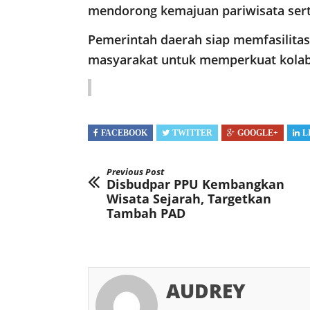
mendorong kemajuan pariwisata serta
Pemerintah daerah siap memfasilita
masyarakat untuk memperkuat kolab
FACEBOOK
TWITTER
GOOGLE+
L
Previous Post
Disbudpar PPU Kembangkan
Wisata Sejarah, Targetkan
Tambah PAD
AUDREY