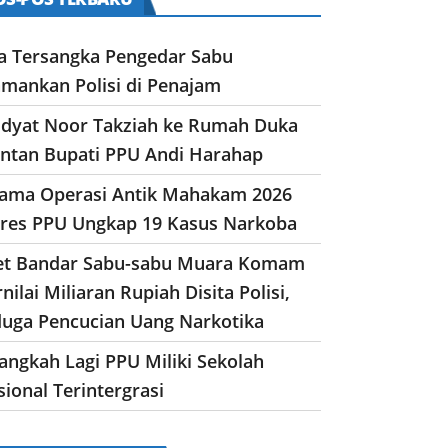
a Tersangka Pengedar Sabu
amankan Polisi di Penajam
dyat Noor Takziah ke Rumah Duka
ntan Bupati PPU Andi Harahap
lama Operasi Antik Mahakam 2026
lres PPU Ungkap 19 Kasus Narkoba
et Bandar Sabu-sabu Muara Komam
nilai Miliaran Rupiah Disita Polisi,
duga Pencucian Uang Narkotika
angkah Lagi PPU Miliki Sekolah
ional Terintergrasi