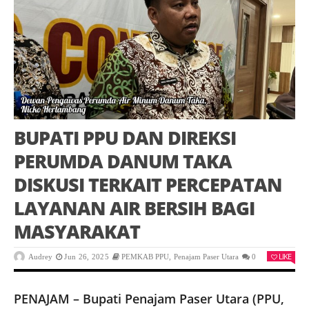
BUPATI PPU DAN DIREKSI
PERUMDA DANUM TAKA
DISKUSI TERKAIT PERCEPATAN
LAYANAN AIR BERSIH BAGI
MASYARAKAT
LIKE
Audrey
Jun 26, 2025
PEMKAB PPU
,
Penajam Paser Utara
0
PENAJAM – Bupati Penajam Paser Utara (PPU,