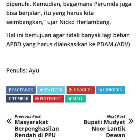
dipenuhi. Kemudian, bagaimana Perumda juga
bisa berjalan, itu yang harus kita
seimbangkan,” ujar Nicko Herlambang.
Hal ini bertujuan agar tidak banyak lagi beban
APBD yang harus dialokasikan ke PDAM.(ADV)
Penulis: Ayu
FACEBOOK
TWITTER
GOOGLE+
LINKEDIN
TUMBLR
PINTEREST
MAIL
Previous Post
Next Post
Masyarakat
Bupati Mudyat
Berpenghasilan
Noor Lantik
Rendah di PPU
Dewan