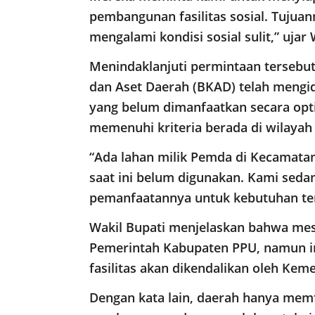
pembangunan fasilitas sosial. Tuju
mengalami kondisi sosial sulit,” ujar 
Menindaklanjuti permintaan tersebu
dan Aset Daerah (BKAD) telah mengid
yang belum dimanfaatkan secara optim
memenuhi kriteria berada di wilaya
“Ada lahan milik Pemda di Kecamatan 
saat ini belum digunakan. Kami sed
pemanfaatannya untuk kebutuhan te
Wakil Bupati menjelaskan bahwa mesk
Pemerintah Kabupaten PPU, namun i
fasilitas akan dikendalikan oleh Keme
Dengan kata lain, daerah hanya memf