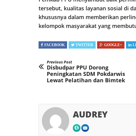
tersebut, kualitas layanan sosial di 
khususnya dalam memberikan perli
kelompok masyarakat yang membut
FACEBOOK
TWITTER
GOOGLE+
L
Previous Post
Disbudpar PPU Dorong
Peningkatan SDM Pokdarwis
Lewat Pelatihan dan Bimtek
AUDREY