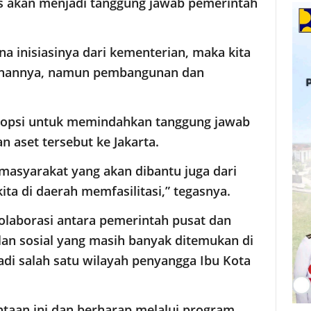
s akan menjadi tanggung jawab pemerintah
na inisiasinya dari kementerian, maka kita
i lahannya, namun pembangunan dan
a opsi untuk memindahkan tanggung jawab
aset tersebut ke Jakarta.
, masyarakat yang akan dibantu juga dari
kita di daerah memfasilitasi,” tegasnya.
olaborasi antara pemerintah pusat dan
an sosial yang masih banyak ditemukan di
di salah satu wilayah penyangga Ibu Kota
aan ini dan berharap melalui program