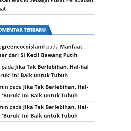
at
OMENTAR TERBARU
egreencocoisland
pada
Manfaat
sar dari Si Kecil Bawang Putih
a
pada
Jika Tak Berlebihan, Hal-hal
uruk’ Ini Baik untuk Tubuh
min
pada
Jika Tak Berlebihan, Hal-
l ‘Buruk’ Ini Baik untuk Tubuh
min
pada
Jika Tak Berlebihan, Hal-
l ‘Buruk’ Ini Baik untuk Tubuh