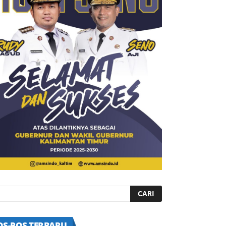
OS-POS TERBARU