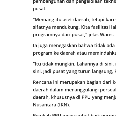
pembangunan dan pengelolaan tekni
pusat.
“Memang itu aset daerah, tetapi kare
sifatnya mendukung. Kita fasilitas
programnya dari pusat,” jelas Waris.
Ia juga menegaskan bahwa tidak ad
program ke daerah atau memindahkan 
“Itu tidak mungkin. Lahannya di sini
sini. Jadi pusat yang turun langsung, 
Rencana ini merupakan bagian dari k
daerah dalam menanggulangi persoal
daerah, khususnya di PPU yang menja
Nusantara (IKN).
Pemkab PPU menyambut baik permint