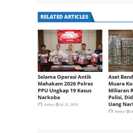
RELATED ARTICLES
Selama Operasi Antik
Aset Band
Mahakam 2026 Polres
Muara Ko
PPU Ungkap 19 Kasus
Miliaran 
Narkoba
Polisi, D
Uang Nar
Audrey
Jul 31, 2026
Audrey
J