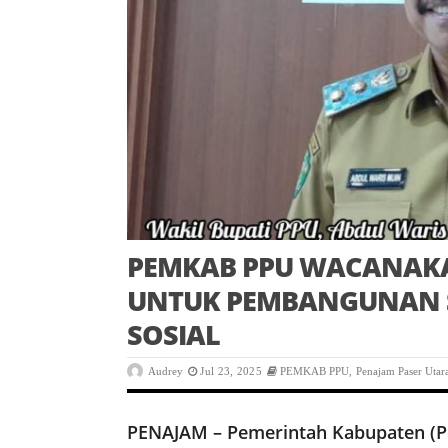
PEMKAB PPU WACANAKA
UNTUK PEMBANGUNAN S
SOSIAL
Audrey
Jul 23, 2025
PEMKAB PPU
,
Penajam Paser Utar
PENAJAM – Pemerintah Kabupaten (P