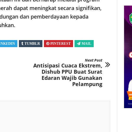
daerah dapat meningkat secara signifikan,
ndungan dan pemberdayaan kepada
uhkan.
INKEDIN
TUMBLR
PINTEREST
MAIL
Next Post
Antisipasi Cuaca Ekstrem,
Dishub PPU Buat Surat
Edaran Wajib Gunakan
Pelampung