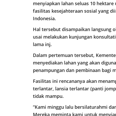
menyiapkan lahan seluas 10 hektar
fasilitas kesejahteraan sosial yang di
Indonesia.
Hal tersebut disampaikan langsung o
usai melakukan kunjungan konsultatif
lama inj.
Dalam pertemuan tersebut, Kemente
menyediakan lahan yang akan digunak
penampungan dan pembinaan bagi ma
Fasilitas ini rencananya akan menam
terlantar, lansia terlantar (panti jom
tidak mampu.
“Kami minggu lalu bersilaturahmi dan
Mereka meminta kami untuk menyiapk