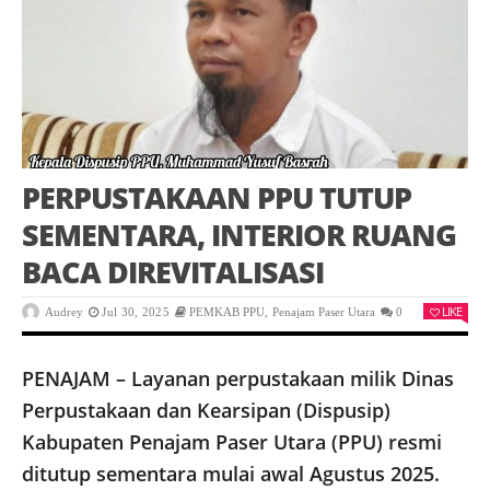
PERPUSTAKAAN PPU TUTUP
SEMENTARA, INTERIOR RUANG
BACA DIREVITALISASI
LIKE
Audrey
Jul 30, 2025
PEMKAB PPU
,
Penajam Paser Utara
0
PENAJAM – Layanan perpustakaan milik Dinas
Perpustakaan dan Kearsipan (Dispusip)
Kabupaten Penajam Paser Utara (PPU) resmi
ditutup sementara mulai awal Agustus 2025.