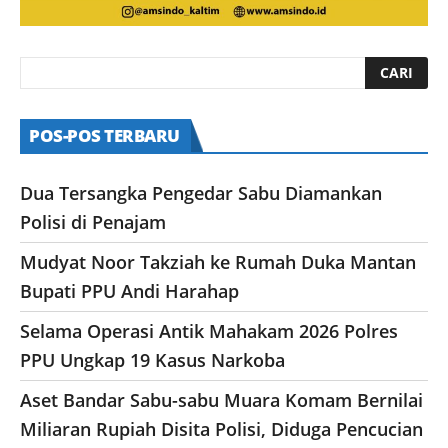
POS-POS TERBARU
Dua Tersangka Pengedar Sabu Diamankan
Polisi di Penajam
Mudyat Noor Takziah ke Rumah Duka Mantan
Bupati PPU Andi Harahap
Selama Operasi Antik Mahakam 2026 Polres
PPU Ungkap 19 Kasus Narkoba
Aset Bandar Sabu-sabu Muara Komam Bernilai
Miliaran Rupiah Disita Polisi, Diduga Pencucian