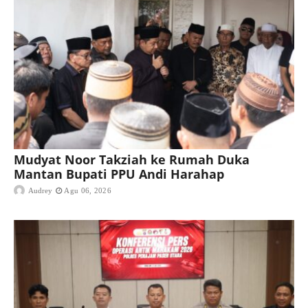
Mudyat Noor Takziah ke Rumah Duka
Mantan Bupati PPU Andi Harahap
Audrey
Agu 06, 2026