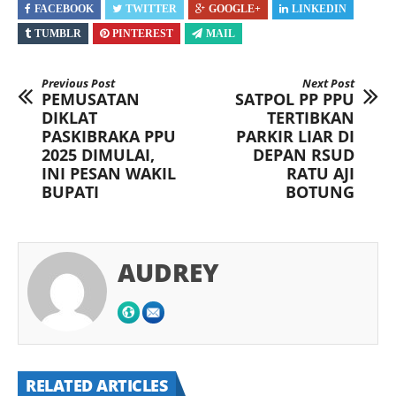
FACEBOOK
TWITTER
GOOGLE+
LINKEDIN
TUMBLR
PINTEREST
MAIL
Previous Post
Next Post
PEMUSATAN
SATPOL PP PPU
DIKLAT
TERTIBKAN
PASKIBRAKA PPU
PARKIR LIAR DI
2025 DIMULAI,
DEPAN RSUD
INI PESAN WAKIL
RATU AJI
BUPATI
BOTUNG
AUDREY
RELATED ARTICLES