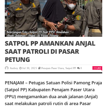
SATPOL PP AMANKAN ANJAL
SAAT PATROLI DI PASAR
PETUNG
LIKE
Audrey
Jul 30, 2025
Penajam Paser Utara
,
Satpol PP
0
PENAJAM – Petugas Satuan Polisi Pamong Praja
(Satpol PP) Kabupaten Penajam Paser Utara
(PPU) mengamankan dua anak jalanan (Anjal)
saat melakukan patroli rutin di area Pasar