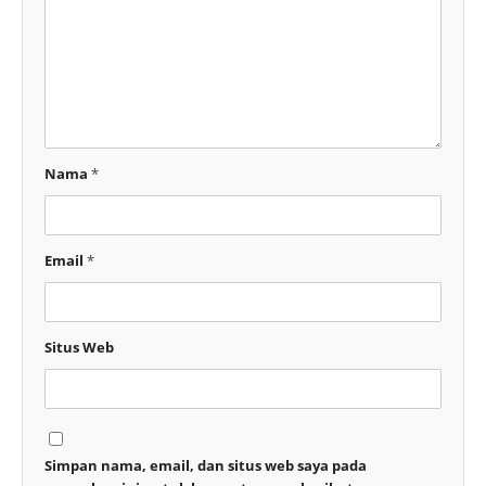
Nama
*
Email
*
Situs Web
Simpan nama, email, dan situs web saya pada