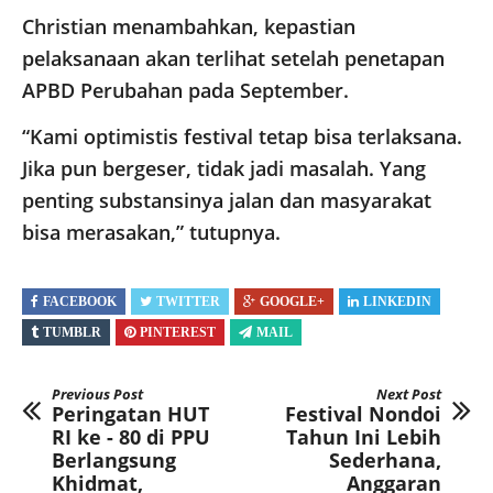
Christian menambahkan, kepastian
pelaksanaan akan terlihat setelah penetapan
APBD Perubahan pada September.
“Kami optimistis festival tetap bisa terlaksana.
Jika pun bergeser, tidak jadi masalah. Yang
penting substansinya jalan dan masyarakat
bisa merasakan,” tutupnya.
FACEBOOK
TWITTER
GOOGLE+
LINKEDIN
TUMBLR
PINTEREST
MAIL
Previous Post
Next Post
Peringatan HUT
Festival Nondoi
RI ke - 80 di PPU
Tahun Ini Lebih
Berlangsung
Sederhana,
Khidmat,
Anggaran