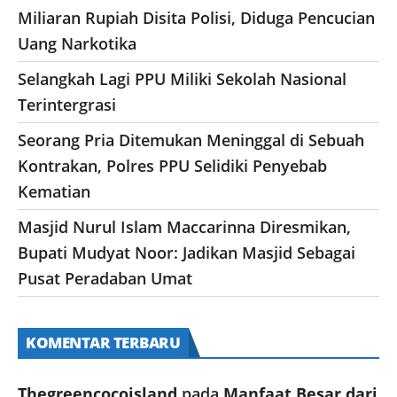
Miliaran Rupiah Disita Polisi, Diduga Pencucian
Uang Narkotika
Selangkah Lagi PPU Miliki Sekolah Nasional
Terintergrasi
Seorang Pria Ditemukan Meninggal di Sebuah
Kontrakan, Polres PPU Selidiki Penyebab
Kematian
Masjid Nurul Islam Maccarinna Diresmikan,
Bupati Mudyat Noor: Jadikan Masjid Sebagai
Pusat Peradaban Umat
KOMENTAR TERBARU
Thegreencocoisland
pada
Manfaat Besar dari