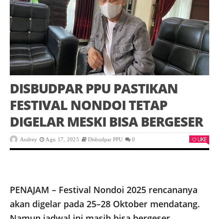
DISBUDPAR PPU PASTIKAN
FESTIVAL NONDOI TETAP
DIGELAR MESKI BISA BERGESER
LIKE
Audrey
Agu 17, 2025
Disbudpar PPU
0
PENAJAM – Festival Nondoi 2025 rencananya
akan digelar pada 25–28 Oktober mendatang.
Namun jadwal ini masih bisa bergeser