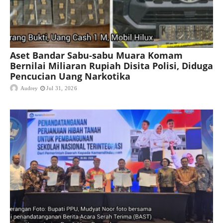
Aset Bandar Sabu-sabu Muara Komam
Bernilai Miliaran Rupiah Disita Polisi, Diduga
Pencucian Uang Narkotika
Audrey
Jul 31, 2026