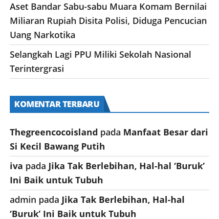
Aset Bandar Sabu-sabu Muara Komam Bernilai
Miliaran Rupiah Disita Polisi, Diduga Pencucian
Uang Narkotika
Selangkah Lagi PPU Miliki Sekolah Nasional
Terintergrasi
KOMENTAR TERBARU
Thegreencocoisland
pada
Manfaat Besar dari
Si Kecil Bawang Putih
iva
pada
Jika Tak Berlebihan, Hal-hal ‘Buruk’
Ini Baik untuk Tubuh
admin
pada
Jika Tak Berlebihan, Hal-hal
‘Buruk’ Ini Baik untuk Tubuh