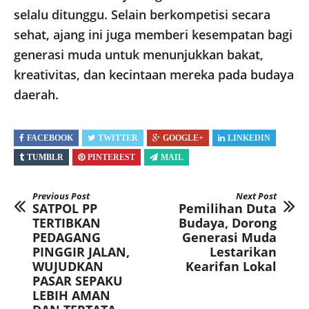
selalu ditunggu. Selain berkompetisi secara
sehat, ajang ini juga memberi kesempatan bagi
generasi muda untuk menunjukkan bakat,
kreativitas, dan kecintaan mereka pada budaya
daerah.
FACEBOOK
TWITTER
GOOGLE+
LINKEDIN
TUMBLR
PINTEREST
MAIL
Previous Post
Next Post
SATPOL PP
Pemilihan Duta
TERTIBKAN
Budaya, Dorong
PEDAGANG
Generasi Muda
PINGGIR JALAN,
Lestarikan
WUJUDKAN
Kearifan Lokal
PASAR SEPAKU
LEBIH AMAN