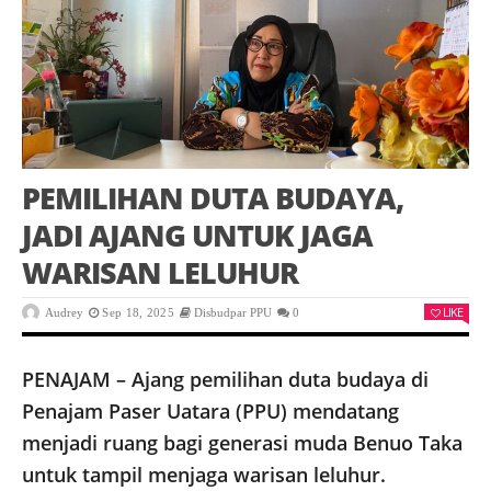
PEMILIHAN DUTA BUDAYA,
JADI AJANG UNTUK JAGA
WARISAN LELUHUR
LIKE
Audrey
Sep 18, 2025
Disbudpar PPU
0
PENAJAM – Ajang pemilihan duta budaya di
Penajam Paser Uatara (PPU) mendatang
menjadi ruang bagi generasi muda Benuo Taka
untuk tampil menjaga warisan leluhur.