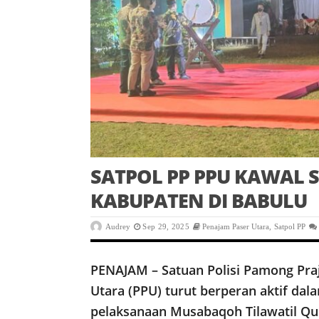
SATPOL PP PPU KAWAL 
KABUPATEN DI BABULU
Audrey
Sep 29, 2025
Penajam Paser Utara
,
Satpol PP
PENAJAM – Satuan Polisi Pamong Pra
Utara (PPU) turut berperan aktif d
pelaksanaan Musabaqoh Tilawatil Qu