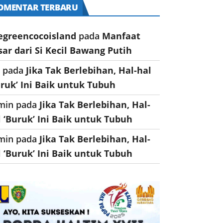
OMENTAR TERBARU
egreencocoisland
pada
Manfaat
sar dari Si Kecil Bawang Putih
a
pada
Jika Tak Berlebihan, Hal-hal
uruk’ Ini Baik untuk Tubuh
min
pada
Jika Tak Berlebihan, Hal-
l ‘Buruk’ Ini Baik untuk Tubuh
min
pada
Jika Tak Berlebihan, Hal-
l ‘Buruk’ Ini Baik untuk Tubuh