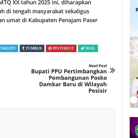
TQ XX tahun 2025 ini, diharapkan
h di tengah masyarakat sekaligus
n umat di Kabupaten Penajam Paser
INKEDIN
TUMBLR
PINTEREST
MAIL
Next Post
Bupati PPU Pertimbangkan
Pembangunan Posko
Damkar Baru di Wilayah
Pesisir