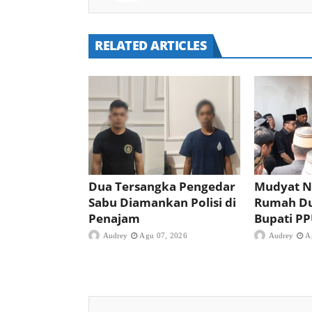
RELATED ARTICLES
Dua Tersangka Pengedar
Mudyat N
Sabu Diamankan Polisi di
Rumah D
Penajam
Bupati P
Audrey
Agu 07, 2026
Audrey
A