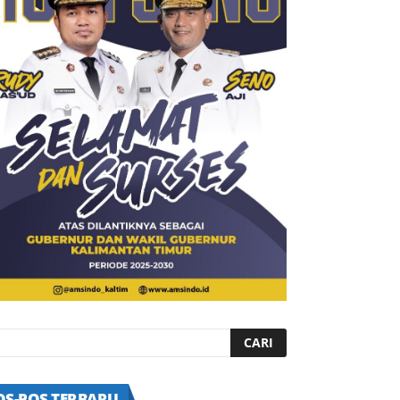
OS-POS TERBARU