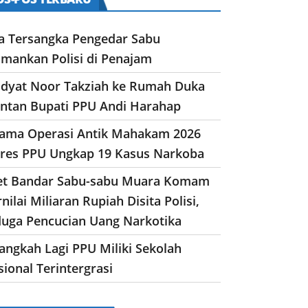
a Tersangka Pengedar Sabu
amankan Polisi di Penajam
dyat Noor Takziah ke Rumah Duka
ntan Bupati PPU Andi Harahap
lama Operasi Antik Mahakam 2026
lres PPU Ungkap 19 Kasus Narkoba
et Bandar Sabu-sabu Muara Komam
nilai Miliaran Rupiah Disita Polisi,
duga Pencucian Uang Narkotika
angkah Lagi PPU Miliki Sekolah
ional Terintergrasi