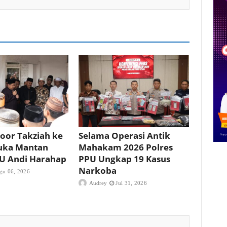
oor Takziah ke
Selama Operasi Antik
uka Mantan
Mahakam 2026 Polres
PU Andi Harahap
PPU Ungkap 19 Kasus
Narkoba
gu 06, 2026
Audrey
Jul 31, 2026