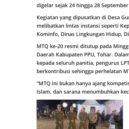
digelar sejak 24 hingga 28 September
Kegiatan yang dipusatkan di Desa Gu
melibatkan lintas instansi seperti Ke
Kominfo, Dinas Lingkungan Hidup, Din
MTQ ke-20 resmi ditutup pada Minggu
Daerah Kabupaten PPU, Tohar. Dala
kepada seluruh panitia, pengurus LPT
berkontribusi sehingga perhelatan M
“MTQ ini bukan hanya ajang kompetisi
Islam, dan sarana menumbuhkan keci