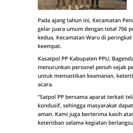
Pada ajang tahun ini, Kecamatan Pe
gelar juara umum dengan total 706 po
kedua, Kecamatan Waru di peringkat
keempat.
Kasatpol PP Kabupaten PPU, Bagend
menurunkan personel penuh sejak p
untuk memastikan keamanan, ketert
acara.
“Satpol PP bersama aparat terkait tel
kondusif, sehingga masyarakat dap
aman. Kami juga berterima kasih at
ketertiban selama kegiatan berlangsu