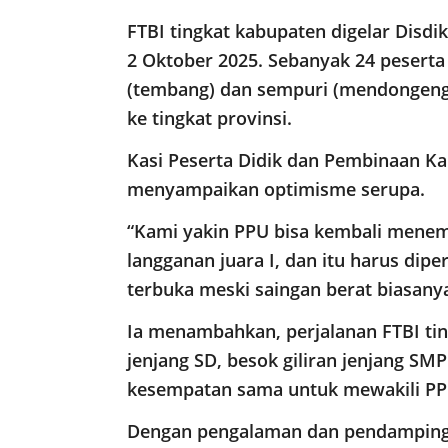
FTBI tingkat kabupaten digelar Disd
2 Oktober 2025. Sebanyak 24 peserta
(tembang) dan sempuri (mendongeng)
ke tingkat provinsi.
Kasi Peserta Didik dan Pembinaan Kar
menyampaikan optimisme serupa.
“Kami yakin PPU bisa kembali menem
langganan juara I, dan itu harus dip
terbuka meski saingan berat biasanya
Ia menambahkan, perjalanan FTBI ting
jenjang SD, besok giliran jenjang SM
kesempatan sama untuk mewakili PPU 
Dengan pengalaman dan pendampingan