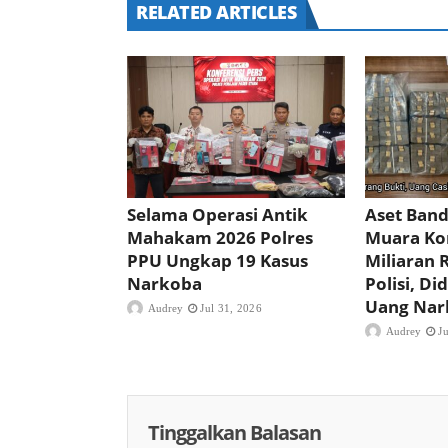
RELATED ARTICLES
Selama Operasi Antik
Aset Band
Mahakam 2026 Polres
Muara Ko
PPU Ungkap 19 Kasus
Miliaran 
Narkoba
Polisi, D
Uang Nar
Audrey
Jul 31, 2026
Audrey
J
Tinggalkan Balasan