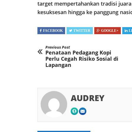
target mempertahankan tradisi juara
kesuksesan hingga ke panggung nasio
FACEBOOK
TWITTER
GOOGLE+
L
Previous Post
Penataan Pedagang Kopi
Perlu Cegah Risiko Sosial di
Lapangan
AUDREY