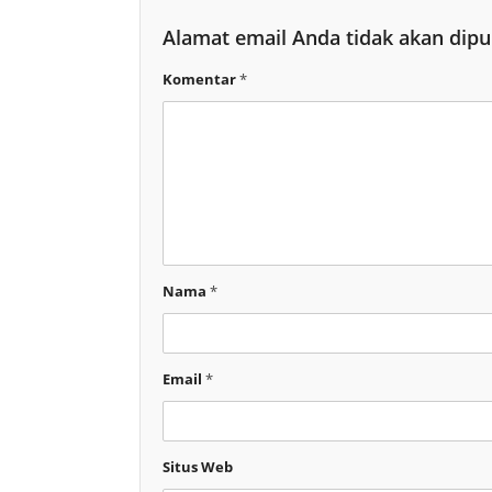
Alamat email Anda tidak akan dipu
Komentar
*
Nama
*
Email
*
Situs Web