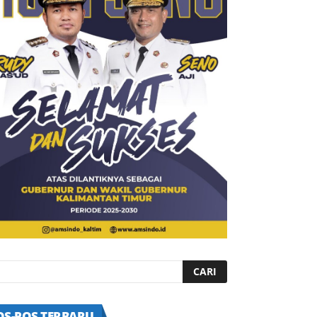
OS-POS TERBARU