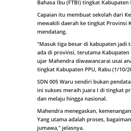
Bahasa Ibu (FTBI) tingkat Kabupaten
Capaian itu membuat sekolah dari K
mewakili daerah ke tingkat Provinsi
mendatang.
“Masuk tiga besar di kabupaten jadi
ada di provinsi, terutama Kabupaten 
ujar Mahendra diwawancarai usai an
tingkat Kabupaten PPU, Rabu (1/10/2
SDN 005 Waru sendiri bukan pendatang
ini sukses meraih juara I di tingkat 
dan melaju hingga nasional.
Mahendra menegaskan, kemenangan b
Yang utama adalah proses, bagaiman
jumawa,” jelasnya.