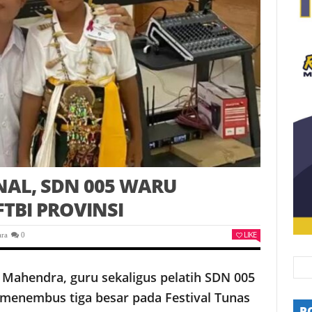
AL, SDN 005 WARU
FTBI PROVINSI
LIKE
ara
0
Mahendra, guru sekaligus pelatih SDN 005
 menembus tiga besar pada Festival Tunas
P