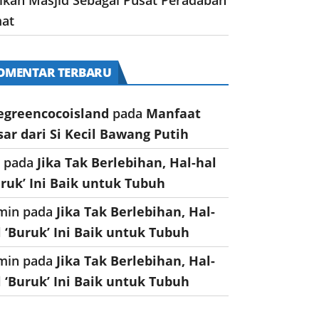
at
OMENTAR TERBARU
egreencocoisland
pada
Manfaat
sar dari Si Kecil Bawang Putih
a
pada
Jika Tak Berlebihan, Hal-hal
uruk’ Ini Baik untuk Tubuh
min
pada
Jika Tak Berlebihan, Hal-
l ‘Buruk’ Ini Baik untuk Tubuh
min
pada
Jika Tak Berlebihan, Hal-
l ‘Buruk’ Ini Baik untuk Tubuh