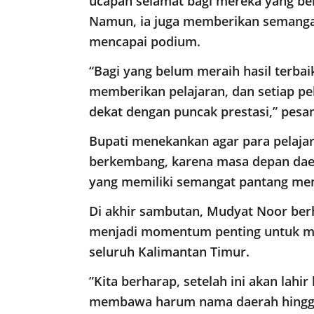
ucapan selamat bagi mereka yang berh
Namun, ia juga memberikan semangat
mencapai podium.
“Bagi yang belum meraih hasil terbaik
memberikan pelajaran, dan setiap pe
dekat dengan puncak prestasi,” pesa
​Bupati menekankan agar para pelajar
berkembang, karena masa depan dae
yang memiliki semangat pantang me
​Di akhir sambutan, Mudyat Noor ber
menjadi momentum penting untuk me
seluruh Kalimantan Timur.
​”Kita berharap, setelah ini akan lahir
membawa harum nama daerah hingga t