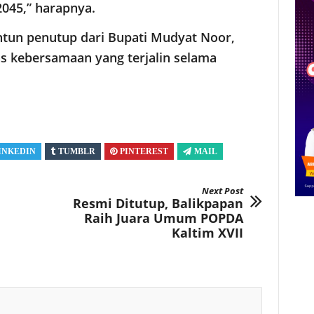
045,” harapnya.
ntun penutup dari Bupati Mudyat Noor,
s kebersamaan yang terjalin selama
INKEDIN
TUMBLR
PINTEREST
MAIL
Next Post
Resmi Ditutup, Balikpapan
Raih Juara Umum POPDA
Kaltim XVII