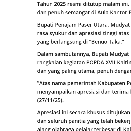
Tahun 2025 resmi ditutup malam ini
dan penuh semangat di Aula Kantor 
Bupati Penajam Paser Utara, Mudya
rasa syukur dan apresiasi tinggi ata
yang berlangsung di “Benuo Taka.”
​Dalam sambutannya, Bupati Mudyat
rangkaian kegiatan POPDA XVII Kaltim
dan yang paling utama, penuh dengan
​”Atas nama pemerintah Kabupaten Pe
menyampaikan apresiasi dan terima k
(27/11/25).
Apresiasi ini secara khusus ditujukan k
dan seluruh panitia yang telah beke
ajang olahraga pelajar terbesar di K