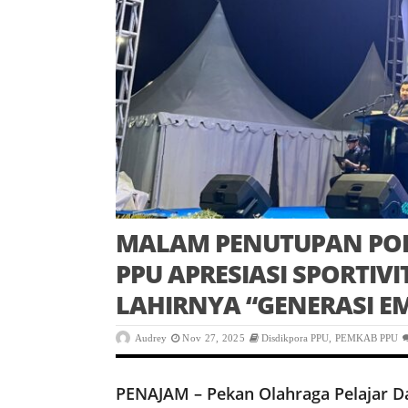
MALAM PENUTUPAN POPD
PPU APRESIASI SPORTI
LAHIRNYA “GENERASI E
Audrey
Nov 27, 2025
Disdikpora PPU
,
PEMKAB PPU
PENAJAM – Pekan Olahraga Pelajar D