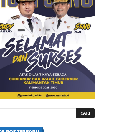
OS-POS TERBARU