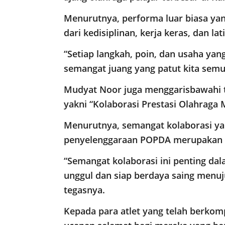
Menurutnya, performa luar biasa yan
dari kedisiplinan, kerja keras, dan la
“Setiap langkah, poin, dan usaha ya
semangat juang yang patut kita semu
​Mudyat Noor juga menggarisbawahi 
yakni “Kolaborasi Prestasi Olahraga
​Menurutnya, semangat kolaborasi yan
penyelenggaraan POPDA merupakan m
“Semangat kolaborasi ini penting d
unggul dan siap berdaya saing menuju
tegasnya.
​Kepada para atlet yang telah berk