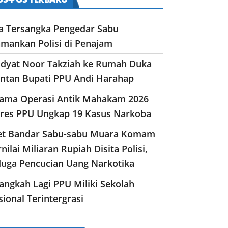
a Tersangka Pengedar Sabu
amankan Polisi di Penajam
dyat Noor Takziah ke Rumah Duka
ntan Bupati PPU Andi Harahap
lama Operasi Antik Mahakam 2026
lres PPU Ungkap 19 Kasus Narkoba
et Bandar Sabu-sabu Muara Komam
nilai Miliaran Rupiah Disita Polisi,
duga Pencucian Uang Narkotika
angkah Lagi PPU Miliki Sekolah
ional Terintergrasi