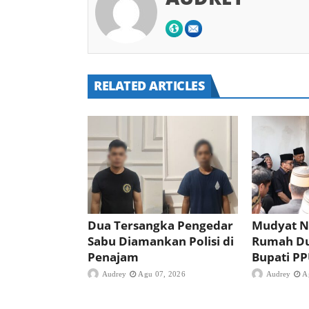
RELATED ARTICLES
Dua Tersangka Pengedar
Mudyat N
Sabu Diamankan Polisi di
Rumah D
Penajam
Bupati P
Audrey
Agu 07, 2026
Audrey
A