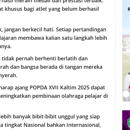
asil meraih medali dan prestasi terbaik. ​
 khusus bagi atlet yang belum berhasil
, jangan berkecil hati. Setiap pertandingan
lajaran membawa kalian satu langkah lebih
nnya.
 tidak pernah berhenti berlatih dan
rah dan bangsa berada di tangan mereka
nyerah.
harap ajang POPDA XVII Kaltim 2025 dapat
ningkatkan pembinaan olahraga pelajar di
 lebih banyak bibit-bibit unggul yang siap
ingkat Nasional bahkan Internasional,