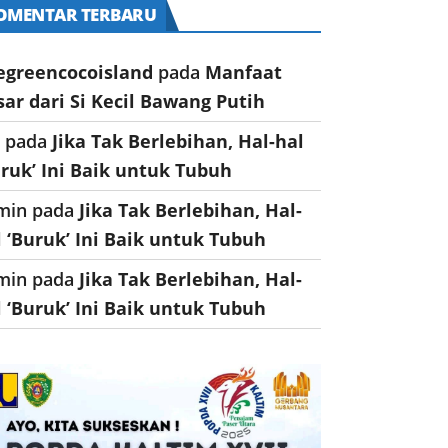
OMENTAR TERBARU
egreencocoisland
pada
Manfaat
sar dari Si Kecil Bawang Putih
a
pada
Jika Tak Berlebihan, Hal-hal
uruk’ Ini Baik untuk Tubuh
min
pada
Jika Tak Berlebihan, Hal-
l ‘Buruk’ Ini Baik untuk Tubuh
min
pada
Jika Tak Berlebihan, Hal-
l ‘Buruk’ Ini Baik untuk Tubuh