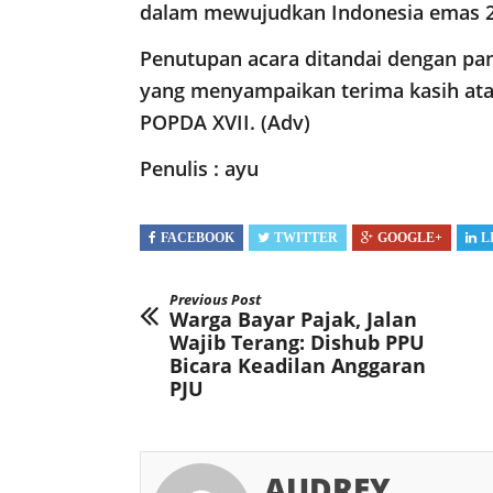
dalam mewujudkan Indonesia emas 2
​Penutupan acara ditandai dengan pa
yang menyampaikan terima kasih ata
POPDA XVII. (Adv)
Penulis : ayu
FACEBOOK
TWITTER
GOOGLE+
L
Previous Post
Warga Bayar Pajak, Jalan
Wajib Terang: Dishub PPU
Bicara Keadilan Anggaran
PJU
AUDREY