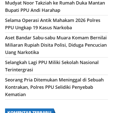
Mudyat Noor Takziah ke Rumah Duka Mantan
Bupati PPU Andi Harahap
Selama Operasi Antik Mahakam 2026 Polres
PPU Ungkap 19 Kasus Narkoba
Aset Bandar Sabu-sabu Muara Komam Bernilai
Miliaran Rupiah Disita Polisi, Diduga Pencucian
Uang Narkotika
Selangkah Lagi PPU Miliki Sekolah Nasional
Terintergrasi
Seorang Pria Ditemukan Meninggal di Sebuah
Kontrakan, Polres PPU Selidiki Penyebab
Kematian
KOMENTAR TERBARU