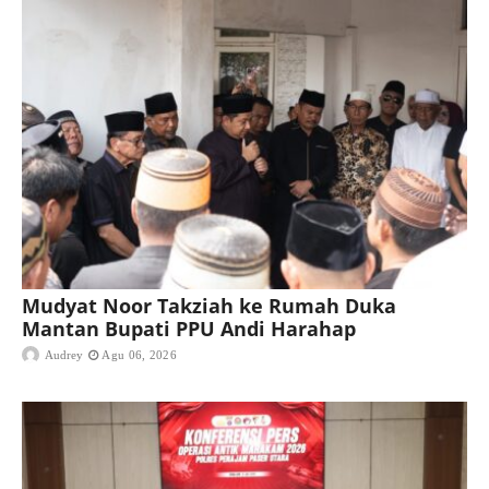
Mudyat Noor Takziah ke Rumah Duka
Mantan Bupati PPU Andi Harahap
Audrey
Agu 06, 2026