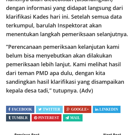
dengan informasi yang didapat langsung dari
klarifikasi Kades hari ini. Setelah semua data
terkumpul, barulah Inspektorat akan
menentukan langkah pemeriksaan selanjutnya.
​”Perencanaan pemeriksaan kelanjutan kami
belum bisa menyebutkan akan dilakukan
pemeriksaan lebih lanjut. Kami melihat hasil
dari teman PMD apa dulu, dengan kita
sandingkan hasil klarifikasi yang disampaikan
kepala desa tadi,” tutupnya. (Adv)
FACEBOOK
TWITTER
GOOGLE+
LINKEDIN
TUMBLR
PINTEREST
MAIL
Previous Post
Next Post