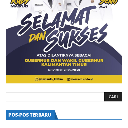
POS-POS TERBARU