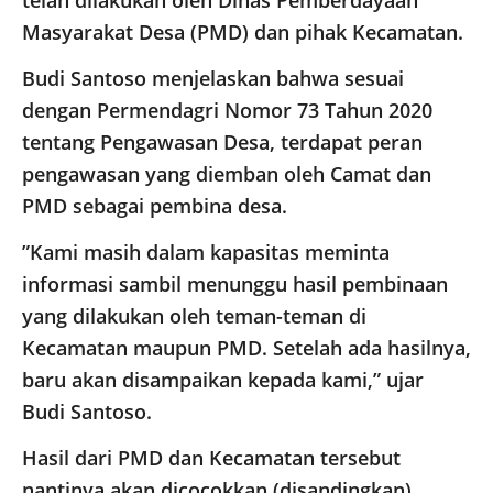
telah dilakukan oleh Dinas Pemberdayaan
Masyarakat Desa (PMD) dan pihak Kecamatan.
​Budi Santoso menjelaskan bahwa sesuai
dengan Permendagri Nomor 73 Tahun 2020
tentang Pengawasan Desa, terdapat peran
pengawasan yang diemban oleh Camat dan
PMD sebagai pembina desa.
​”Kami masih dalam kapasitas meminta
informasi sambil menunggu hasil pembinaan
yang dilakukan oleh teman-teman di
Kecamatan maupun PMD. Setelah ada hasilnya,
baru akan disampaikan kepada kami,” ujar
Budi Santoso.
​Hasil dari PMD dan Kecamatan tersebut
nantinya akan dicocokkan (disandingkan)