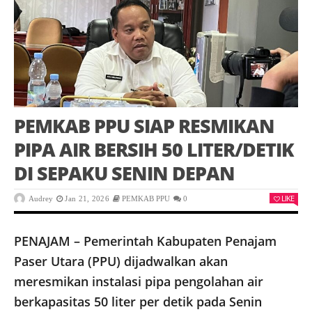
PEMKAB PPU SIAP RESMIKAN
PIPA AIR BERSIH 50 LITER/DETIK
DI SEPAKU SENIN DEPAN
LIKE
Audrey
Jan 21, 2026
PEMKAB PPU
0
PENAJAM – Pemerintah Kabupaten Penajam
Paser Utara (PPU) dijadwalkan akan
meresmikan instalasi pipa pengolahan air
berkapasitas 50 liter per detik pada Senin