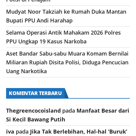
Mudyat Noor Takziah ke Rumah Duka Mantan
Bupati PPU Andi Harahap
Selama Operasi Antik Mahakam 2026 Polres
PPU Ungkap 19 Kasus Narkoba
Aset Bandar Sabu-sabu Muara Komam Bernilai
Miliaran Rupiah Disita Polisi, Diduga Pencucian
Uang Narkotika
KOMENTAR TERBARU
Thegreencocoisland
pada
Manfaat Besar dari
Si Kecil Bawang Putih
iva
pada
Jika Tak Berlebihan, Hal-hal ‘Buruk’