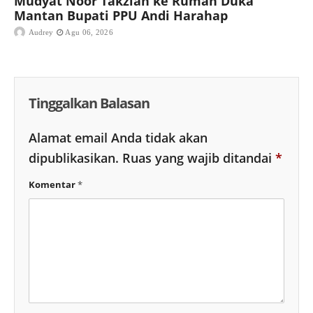
Mudyat Noor Takziah ke Rumah Duka
Mantan Bupati PPU Andi Harahap
Audrey
Agu 06, 2026
Tinggalkan Balasan
Alamat email Anda tidak akan
dipublikasikan.
Ruas yang wajib ditandai
*
Komentar
*