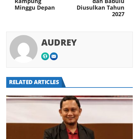
Rampung
dan Babulu
Minggu Depan
Diusulkan Tahun
2027
AUDREY
RELATED ARTICLES