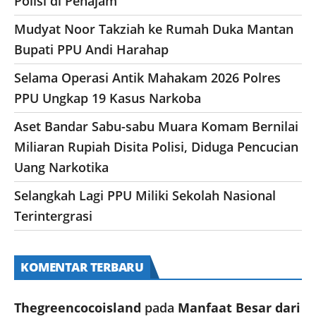
Polisi di Penajam
Mudyat Noor Takziah ke Rumah Duka Mantan
Bupati PPU Andi Harahap
Selama Operasi Antik Mahakam 2026 Polres
PPU Ungkap 19 Kasus Narkoba
Aset Bandar Sabu-sabu Muara Komam Bernilai
Miliaran Rupiah Disita Polisi, Diduga Pencucian
Uang Narkotika
Selangkah Lagi PPU Miliki Sekolah Nasional
Terintergrasi
KOMENTAR TERBARU
Thegreencocoisland
pada
Manfaat Besar dari