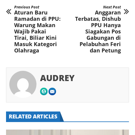
Previous Post
Next Post
Aturan Baru
Anggaran
Ramadan di PPU:
Terbatas, Dishub
Warung Makan
PPU Hanya
Wajib Pakai
Siagakan Pos
Tirai, Biliar Kini
Gabungan di
Masuk Kategori
Pelabuhan Feri
Olahraga
dan Petung
AUDREY
RELATED ARTICLES