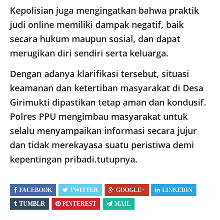
Kepolisian juga mengingatkan bahwa praktik
judi online memiliki dampak negatif, baik
secara hukum maupun sosial, dan dapat
merugikan diri sendiri serta keluarga.
Dengan adanya klarifikasi tersebut, situasi
keamanan dan ketertiban masyarakat di Desa
Girimukti dipastikan tetap aman dan kondusif.
Polres PPU mengimbau masyarakat untuk
selalu menyampaikan informasi secara jujur
dan tidak merekayasa suatu peristiwa demi
kepentingan pribadi.tutupnya.
FACEBOOK
TWITTER
GOOGLE+
LINKEDIN
TUMBLR
PINTEREST
MAIL