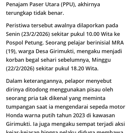
Penajam Paser Utara (PPU), akhirnya
terungkap tidak benar.
Peristiwa tersebut awalnya dilaporkan pada
Senin (23/2/2026) sekitar pukul 10.00 Wita ke
Pospol Petung. Seorang pelajar berinisial MRA
(19), warga Desa Girimukti, mengaku menjadi
korban begal sehari sebelumnya, Minggu
(22/2/2026) sekitar pukul 18.20 Wita.
Dalam keterangannya, pelapor menyebut
dirinya ditodong menggunakan pisau oleh
seorang pria tak dikenal yang meminta
tumpangan saat ia mengendarai sepeda motor
Honda warna putih tahun 2023 di kawasan
Girimukti. Ia juga mengaku sempat terjadi aksi
kejar-kejaran hingga pelaku diduga membawa