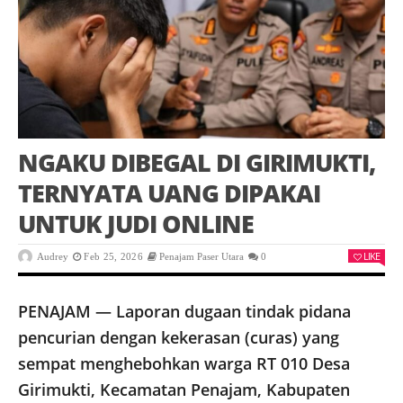
NGAKU DIBEGAL DI GIRIMUKTI,
TERNYATA UANG DIPAKAI
UNTUK JUDI ONLINE
LIKE
Audrey
Feb 25, 2026
Penajam Paser Utara
0
PENAJAM — Laporan dugaan tindak pidana
pencurian dengan kekerasan (curas) yang
sempat menghebohkan warga RT 010 Desa
Girimukti, Kecamatan Penajam, Kabupaten