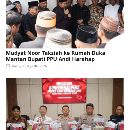
Mudyat Noor Takziah ke Rumah Duka
Mantan Bupati PPU Andi Harahap
Audrey
Agu 06, 2026